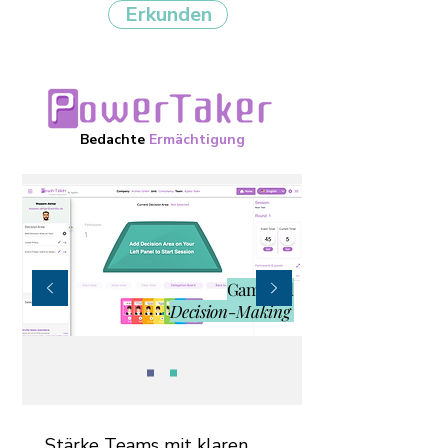
Erkunden
Bedachte
Ermächtigung
Gamified
Decision-Making
Stärke Teams mit klaren