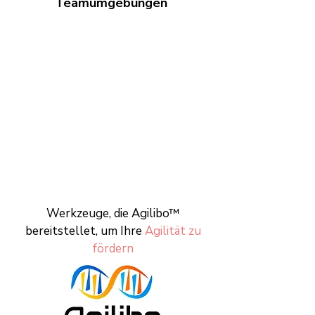
Teamumgebungen
.
Werkzeuge, die Agilibo™
bereitstellet, um Ihre
Agilität zu
fördern