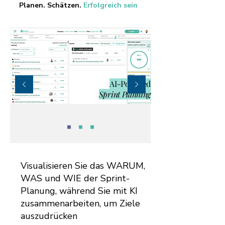
Planen. Schätzen
.
Erfolgreich sein​
AI-Powered
Sprint Planning
Visualisieren Sie das WARUM,
WAS und WIE der Sprint-
Planung, während Sie mit KI
zusammenarbeiten, um Ziele
auszudrücken