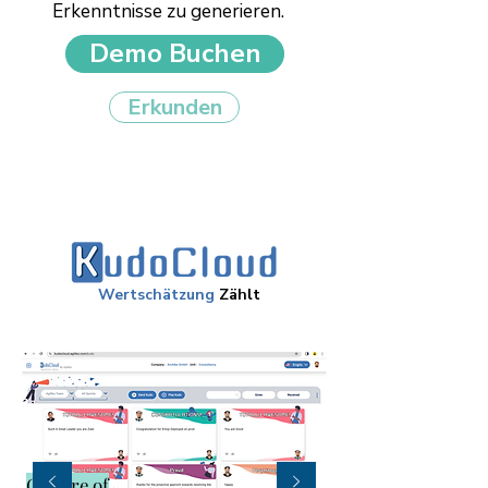
Erkenntnisse zu generieren.
Demo Buchen
Erkunden
Wertschätzung
Zählt
Culture of