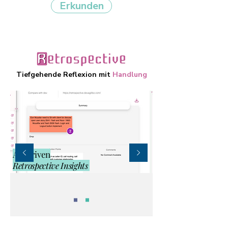
Erkunden
Tiefgehende Reflexion mit
Handlung
AI-Driven
Retrospective Insights