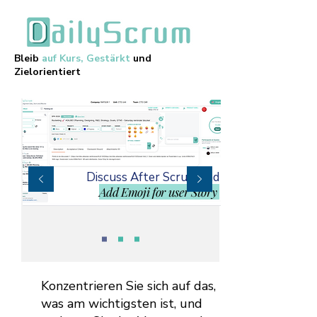
Bleib
auf Kurs, Gestärkt
und
Zielorientiert
Discuss After Scrum and
Add Emoji for user Story
Konzentrieren Sie sich auf das,
was am wichtigsten ist, und