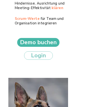
Hindernisse, Ausrichtung und
Meeting-Effektivität
klären
Scrum-Werte
für Team und
Organisation integrieren
Demo buchen
Login