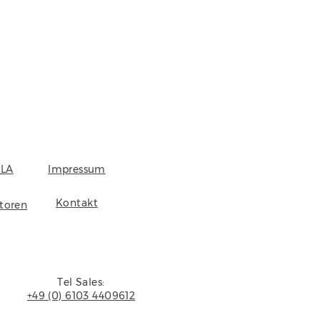
LA
Impressum
Kontakt
storen
Tel Sales:
+49 (0) 6103 4409612