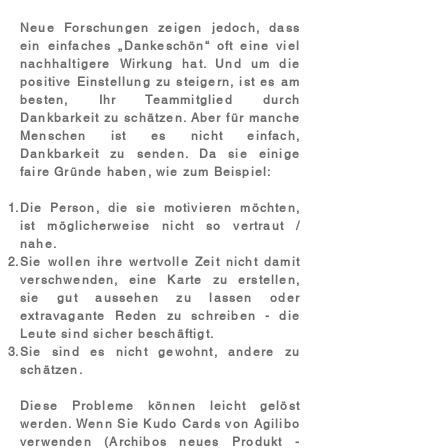
Neue Forschungen zeigen jedoch, dass
ein einfaches „Dankeschön“ oft eine viel
nachhaltigere Wirkung hat. Und um die
positive Einstellung zu steigern, ist es am
besten, Ihr Teammitglied durch
Dankbarkeit zu schätzen. Aber für manche
Menschen ist es nicht einfach,
Dankbarkeit zu senden. Da sie einige
faire Gründe haben, wie zum Beispiel:
Die Person, die sie motivieren möchten,
ist möglicherweise nicht so vertraut /
nahe.
Sie wollen ihre wertvolle Zeit nicht damit
verschwenden, eine Karte zu erstellen,
sie gut aussehen zu lassen oder
extravagante Reden zu schreiben - die
Leute sind sicher beschäftigt.
Sie sind es nicht gewohnt, andere zu
schätzen.
Diese Probleme können leicht gelöst
werden. Wenn Sie Kudo Cards von Agilibo
verwenden (Archibos neues Produkt -